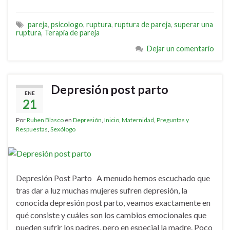
pareja
,
psicologo
,
ruptura
,
ruptura de pareja
,
superar una
ruptura
,
Terapia de pareja
Dejar un comentario
Depresión post parto
ENE
21
Por
Ruben Blasco
en
Depresión
,
Inicio
,
Maternidad
,
Preguntas y
Respuestas
,
Sexólogo
Depresión Post Parto A menudo hemos escuchado que
tras dar a luz muchas mujeres sufren depresión, la
conocida depresión post parto, veamos exactamente en
qué consiste y cuáles son los cambios emocionales que
pueden sufrir los padres, pero en especial la madre. Poco