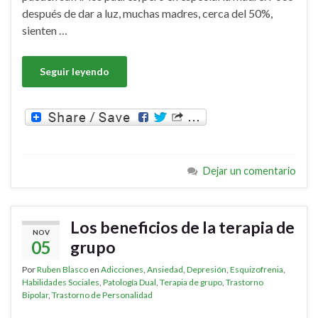
después de dar a luz, muchas madres, cerca del 50%,
sienten …
Seguir leyendo
Dejar un comentario
Los beneficios de la terapia de
NOV
05
grupo
Por
Ruben Blasco
en
Adicciones
,
Ansiedad
,
Depresión
,
Esquizofrenia
,
Habilidades Sociales
,
Patología Dual
,
Terapia de grupo
,
Trastorno
Bipolar
,
Trastorno de Personalidad