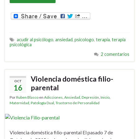
acudir al psicólogo
,
ansiedad
,
psicologo
,
terapia
,
terapia
psicológica
2 comentarios
Violencia doméstica filio-
OCT
16
parental
Por
Ruben Blasco
en
Adicciones
,
Ansiedad
,
Depresión
,
Inicio
,
Maternidad
,
Patología Dual
,
Trastorno de Personalidad
Violencia doméstica filio-parental El pasado 7 de