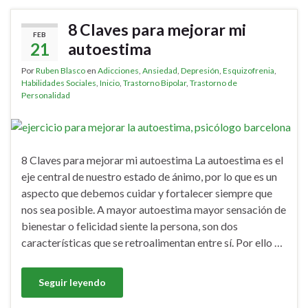
8 Claves para mejorar mi
FEB
21
autoestima
Por
Ruben Blasco
en
Adicciones
,
Ansiedad
,
Depresión
,
Esquizofrenia
,
Habilidades Sociales
,
Inicio
,
Trastorno Bipolar
,
Trastorno de
Personalidad
8 Claves para mejorar mi autoestima La autoestima es el
eje central de nuestro estado de ánimo, por lo que es un
aspecto que debemos cuidar y fortalecer siempre que
nos sea posible. A mayor autoestima mayor sensación de
bienestar o felicidad siente la persona, son dos
características que se retroalimentan entre sí. Por ello …
Seguir leyendo