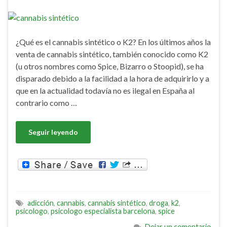
¿Qué es el cannabis sintético o K2? En los últimos años la
venta de cannabis sintético, también conocido como K2
(u otros nombres como Spice, Bizarro o Stoopid), se ha
disparado debido a la facilidad a la hora de adquirirlo y a
que en la actualidad todavía no es ilegal en España al
contrario como …
Seguir leyendo
adicción
,
cannabis
,
cannabis sintético
,
droga
,
k2
,
psicologo
,
psicologo especialista barcelona
,
spice
Dejar un comentario