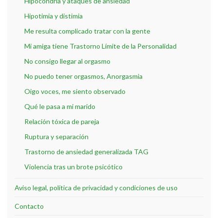
Hipocondría y ataques de ansiedad
Hipotimia y distimia
Me resulta complicado tratar con la gente
Mi amiga tiene Trastorno Límite de la Personalidad
No consigo llegar al orgasmo
No puedo tener orgasmos, Anorgasmia
Oigo voces, me siento observado
Qué le pasa a mi marido
Relación tóxica de pareja
Ruptura y separación
Trastorno de ansiedad generalizada TAG
Violencia tras un brote psicótico
Aviso legal, política de privacidad y condiciones de uso
Contacto