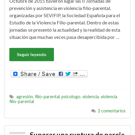
Octubre de 2015 tuvieron lugar las II Jornadas de
prevención y asistencia en violencia filio-parental,
organizadas por SEVIFIP, la Sociedad Española para el
Estudio de la Violencia Filio-parental. Dentro de estas
jornadas se presentó la actualidad y la realidad de esta
situación que muchas veces pasa desapercibida por …
Seguir leyendo
agresión
,
filio-parental
,
psicologo
,
violencia
,
violencia
filio-parental
2 comentarios
Superar una ruptura de pareja