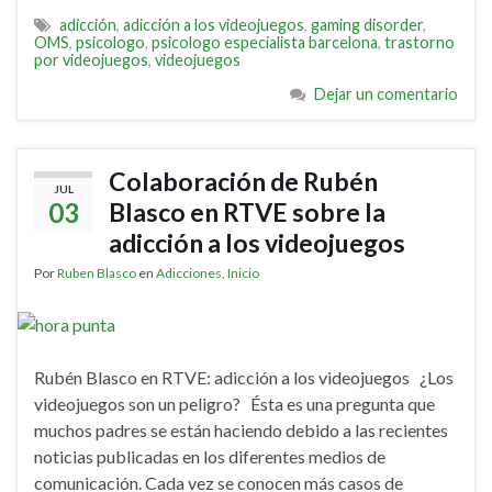
adicción
,
adicción a los videojuegos
,
gaming disorder
,
OMS
,
psicologo
,
psicologo especialista barcelona
,
trastorno
por videojuegos
,
videojuegos
Dejar un comentario
Colaboración de Rubén
JUL
03
Blasco en RTVE sobre la
adicción a los videojuegos
Por
Ruben Blasco
en
Adicciones
,
Inicio
Rubén Blasco en RTVE: adicción a los videojuegos ¿Los
videojuegos son un peligro? Ésta es una pregunta que
muchos padres se están haciendo debido a las recientes
noticias publicadas en los diferentes medios de
comunicación. Cada vez se conocen más casos de