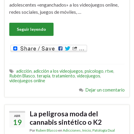
adolescentes «enganchados» a los videojuegos online,
redes sociales, juegos de móviles, …
Seguir leyendo
adicción
,
adicción a los videojuegos
,
psicologo
,
rtve
,
Rubén Blasco
,
terapia
,
tratamiento
,
videojuegos
,
videojuegos online
Dejar un comentario
La peligrosa moda del
ABR
19
cannabis sintético o K2
Por
Ruben Blasco
en
Adicciones
,
Inicio
,
Patología Dual