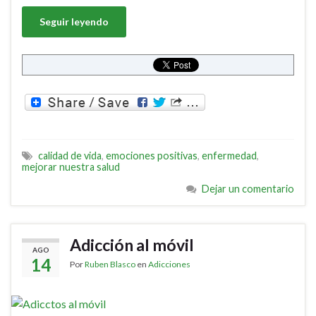
Seguir leyendo
calidad de vida
,
emociones positivas
,
enfermedad
,
mejorar nuestra salud
Dejar un comentario
Adicción al móvil
AGO
14
Por
Ruben Blasco
en
Adicciones