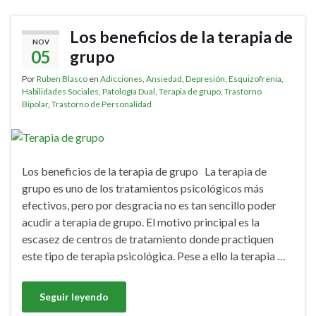
Los beneficios de la terapia de
NOV
05
grupo
Por
Ruben Blasco
en
Adicciones
,
Ansiedad
,
Depresión
,
Esquizofrenia
,
Habilidades Sociales
,
Patología Dual
,
Terapia de grupo
,
Trastorno
Bipolar
,
Trastorno de Personalidad
Los beneficios de la terapia de grupo La terapia de
grupo es uno de los tratamientos psicológicos más
efectivos, pero por desgracia no es tan sencillo poder
acudir a terapia de grupo. El motivo principal es la
escasez de centros de tratamiento donde practiquen
este tipo de terapia psicológica. Pese a ello la terapia …
Seguir leyendo