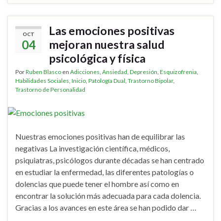
Las emociones positivas
OCT
04
mejoran nuestra salud
psicológica y física
Por
Ruben Blasco
en
Adicciones
,
Ansiedad
,
Depresión
,
Esquizofrenia
,
Habilidades Sociales
,
Inicio
,
Patología Dual
,
Trastorno Bipolar
,
Trastorno de Personalidad
Nuestras emociones positivas han de equilibrar las
negativas La investigación científica, médicos,
psiquiatras, psicólogos durante décadas se han centrado
en estudiar la enfermedad, las diferentes patologías o
dolencias que puede tener el hombre así como en
encontrar la solución más adecuada para cada dolencia.
Gracias a los avances en este área se han podido dar …