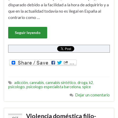
disparado debido a la facilidad a la hora de adquirirlo y a
que en la actualidad todavía no es ilegal en España al
contrario como …
Seguir leyendo
adicción
,
cannabis
,
cannabis sintético
,
droga
,
k2
,
psicologo
,
psicologo especialista barcelona
,
spice
Dejar un comentario
Violencia doméstica filio-
OCT