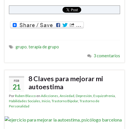
grupo
,
terapia de grupo
3 comentarios
8 Claves para mejorar mi
FEB
21
autoestima
Por
Ruben Blasco
en
Adicciones
,
Ansiedad
,
Depresión
,
Esquizofrenia
,
Habilidades Sociales
,
Inicio
,
Trastorno Bipolar
,
Trastorno de
Personalidad