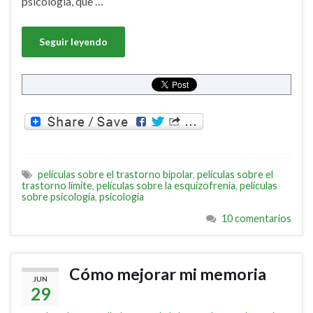
psicología, que …
Seguir leyendo
películas sobre el trastorno bipolar
,
películas sobre el
trastorno límite
,
películas sobre la esquizofrenia
,
películas
sobre psicología
,
psicología
10 comentarios
Cómo mejorar mi memoria
JUN
29