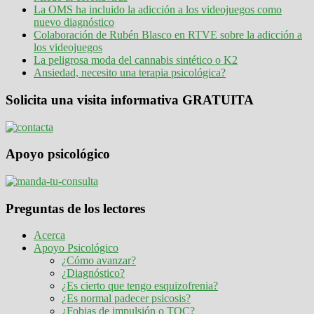
La OMS ha incluido la adicción a los videojuegos como
nuevo diagnóstico
Colaboración de Rubén Blasco en RTVE sobre la adicción a
los videojuegos
La peligrosa moda del cannabis sintético o K2
Ansiedad, necesito una terapia psicológica?
Solicita una visita informativa GRATUITA
Apoyo psicológico
Preguntas de los lectores
Acerca
Apoyo Psicológico
¿Cómo avanzar?
¿Diagnóstico?
¿Es cierto que tengo esquizofrenia?
¿Es normal padecer psicosis?
¿Fobias de impulsión o TOC?