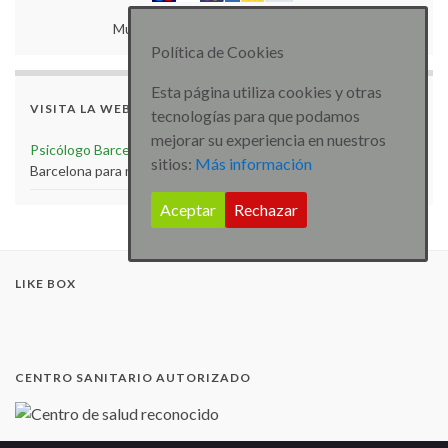
Muchas gracias por tu colaboración.
Política de Cookies
Esta página utiliza cookies y otras
VISITA LA WEB
tecnologías para que podamos
mejorar su experiencia en nuestros
Psicólogo Barcelona
Visita la web de Psicólogo especialista
sitios:
Más información
Barcelona para más artículos e información
Aceptar
Rechazar
LIKE BOX
CENTRO SANITARIO AUTORIZADO