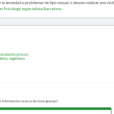
 la ansiedad o problemas de tipo sexual, o deseas realizar una visi
on Psicólogo especialista Barcelona
.
yaculación precoz
,
lista
,
vaginismo
s informacion acerca de este.gracias!