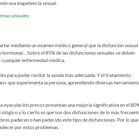
nte una inapetencia sexual.
artar mediante un examen médico general que la disfunción sexual
po hormonal… Sobre el 85% de las disfunciones sexuales se deben
r cualquier enfermedad médica.
les para poder recibir la ayuda más adecuada. Y el tratamiento
res» que experimenta la persona, aprendiendo diversas herramient
la eyaculación precoz presentan una mejoría significativa en el 80
ológico y lo cierto es que son dos disfunciones de lo más frecuent
mbres padecen o han padecido este tipo de disfunciones. Por lo que
 padecer por estos problemas.