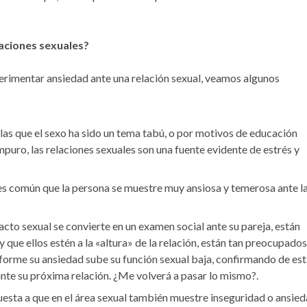
aciones sexuales?
rimentar ansiedad ante una relación sexual, veamos algunos
las que el sexo ha sido un tema tabú, o por motivos de educación
mpuro, las relaciones sexuales son una fuente evidente de estrés y
es común que la persona se muestre muy ansiosa y temerosa ante l
to sexual se convierte en un examen social ante su pareja, están
 que ellos estén a la «altura» de la relación, están tan preocupados
forme su ansiedad sube su función sexual baja, confirmando de es
nte su próxima relación. ¿Me volverá a pasar lo mismo?.
puesta a que en el área sexual también muestre inseguridad o ansie