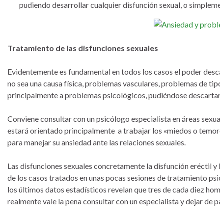
pudiendo desarrollar cualquier disfunción sexual, o simpleme
Tratamiento de las disfunciones sexuales
Evidentemente es fundamental en todos los casos el poder desc
no sea una causa física, problemas vasculares, problemas de ti
principalmente a problemas psicológicos, pudiéndose descarta
Conviene consultar con un psicólogo especialista en áreas sexua
estará orientado principalmente a trabajar los «miedos o temo
para manejar su ansiedad ante las relaciones sexuales.
Las disfunciones sexuales concretamente la disfunción eréctil y 
de los casos tratados en unas pocas sesiones de tratamiento psic
los últimos datos estadísticos revelan que tres de cada diez ho
realmente vale la pena consultar con un especialista y dejar de