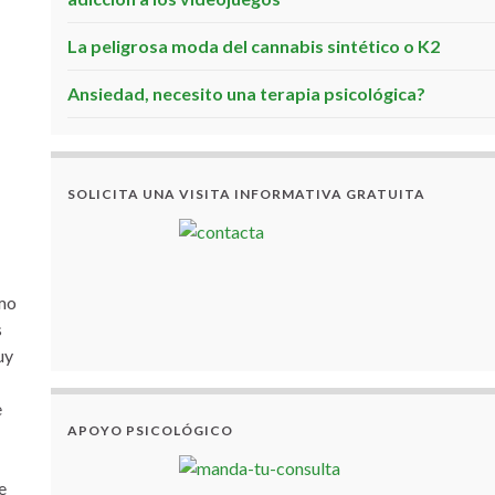
La peligrosa moda del cannabis sintético o K2
Ansiedad, necesito una terapia psicológica?
SOLICITA UNA VISITA INFORMATIVA GRATUITA
smo
s
uy
e
APOYO PSICOLÓGICO
e