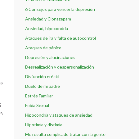
6 Consejos para vencer la depresión
Ansiedad y Clonazepam
Ansiedad, hipocondria
Ataques de ira y falta de autocontrol
Ataques de pánico
Depresión y alucinaciones
Desrealización y despersonalización
Disfunción eréctil
as
Duelo de mi padre
Estrés Familiar
%
Fobia Sexual
e,
Hipocondría y ataques de ansiedad
Hipotimia y distimia
Me resulta complicado tratar con la gente