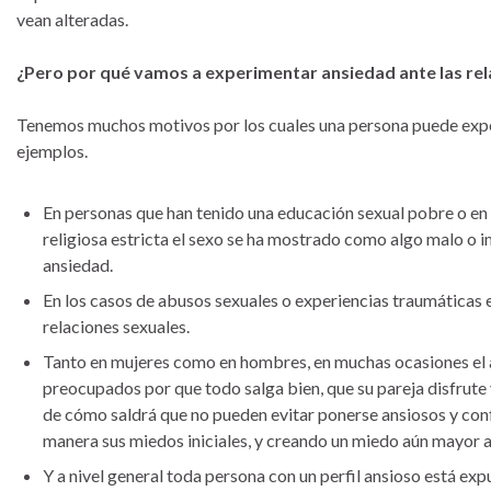
vean alteradas.
¿Pero por qué vamos a experimentar ansiedad ante las rel
Tenemos muchos motivos por los cuales una persona puede expe
ejemplos.
En personas que han tenido una educación sexual pobre o en 
religiosa estricta el sexo se ha mostrado como algo malo o i
ansiedad.
En los casos de abusos sexuales o experiencias traumáticas 
relaciones sexuales.
Tanto en mujeres como en hombres, en muchas ocasiones el ac
preocupados por que todo salga bien, que su pareja disfrute y
de cómo saldrá que no pueden evitar ponerse ansiosos y con
manera sus miedos iniciales, y creando un miedo aún mayor a
Y a nivel general toda persona con un perfil ansioso está ex