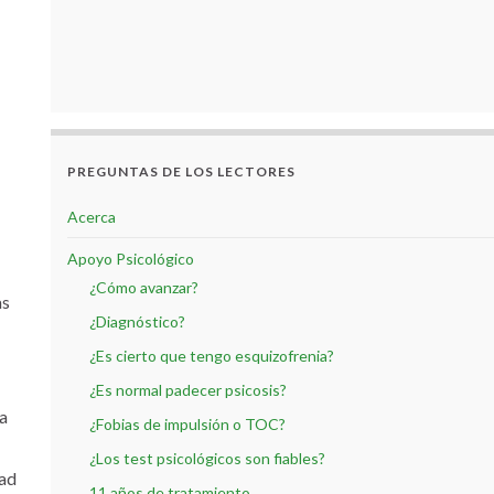
PREGUNTAS DE LOS LECTORES
Acerca
Apoyo Psicológico
¿Cómo avanzar?
as
¿Diagnóstico?
¿Es cierto que tengo esquizofrenia?
¿Es normal padecer psicosis?
ta
¿Fobias de impulsión o TOC?
¿Los test psicológicos son fiables?
dad
11 años de tratamiento