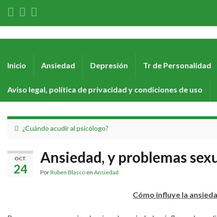
Inicio
Ansiedad
Depresión
Tr de Personalidad
Aviso legal, política de privacidad y condiciones de uso
¿Cuándo acudir al psicólogo?
Ansiedad, y problemas sex
OCT
24
Por
Ruben Blasco
en
Ansiedad
Cómo influye la ansieda