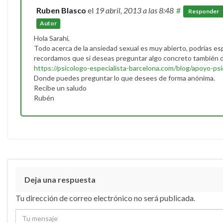
Ruben Blasco
el
19 abril, 2013
a las 8:48
#
Responder
Autor
Hola Sarahi,
Todo acerca de la ansiedad sexual es muy abierto, podrías es
recordamos que si deseas preguntar algo concreto también d
https://psicologo-especialista-barcelona.com/blog/apoyo-psi
Donde puedes preguntar lo que desees de forma anónima.
Recibe un saludo
Rubén
Deja una respuesta
Tu dirección de correo electrónico no será publicada.