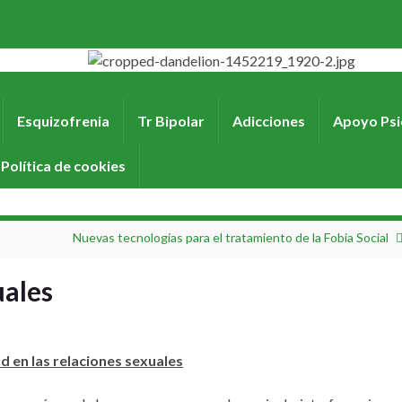
Esquizofrenia
Tr Bipolar
Adicciones
Apoyo Psi
Política de cookies
Nuevas tecnologías para el tratamiento de la Fobia Social
uales
d en las relaciones sexuales