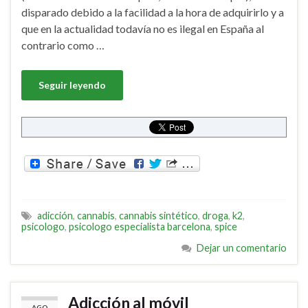
disparado debido a la facilidad a la hora de adquirirlo y a
que en la actualidad todavía no es ilegal en España al
contrario como …
Seguir leyendo
adicción
,
cannabis
,
cannabis sintético
,
droga
,
k2
,
psicologo
,
psicologo especialista barcelona
,
spice
Dejar un comentario
Adicción al móvil
AGO