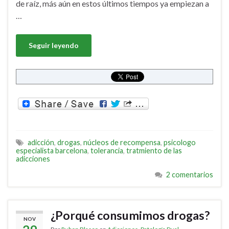
de raíz, más aún en estos últimos tiempos ya empiezan a
…
Seguir leyendo
adicción
,
drogas
,
núcleos de recompensa
,
psicologo
especialista barcelona
,
tolerancia
,
tratmiento de las
adicciones
2 comentarios
¿Porqué consumimos drogas?
NOV