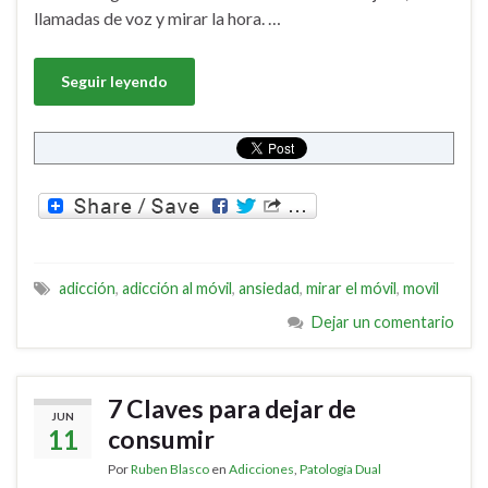
llamadas de voz y mirar la hora. …
Seguir leyendo
adicción
,
adicción al móvil
,
ansiedad
,
mirar el móvil
,
movil
Dejar un comentario
7 Claves para dejar de
JUN
11
consumir
Por
Ruben Blasco
en
Adicciones
,
Patología Dual