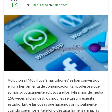
14
Por
Ruben Blasco
en
Adicciones
Adicción al Móvil Los ‘smartphones’ se han convertido
en una herramienta de comunicación tan poderosa que
somos prácticamente adictos a ellos. Miramos de media
150 veces al día nuestros móviles según un reciente
estudio. Entre las cosas que hacemos principalmente
cuando cogemos el teléfono destaca la mensajería, las