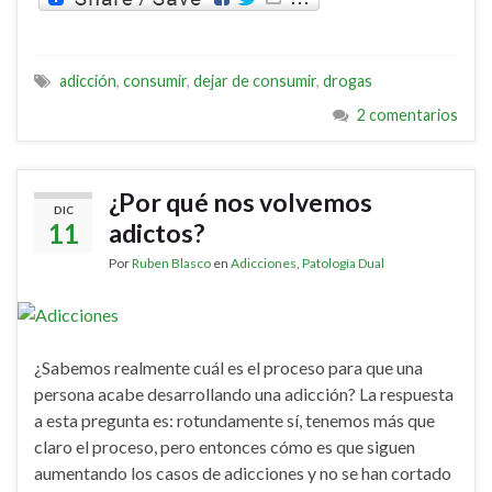
adicción
,
consumir
,
dejar de consumir
,
drogas
2 comentarios
¿Por qué nos volvemos
DIC
11
adictos?
Por
Ruben Blasco
en
Adicciones
,
Patología Dual
¿Sabemos realmente cuál es el proceso para que una
persona acabe desarrollando una adicción? La respuesta
a esta pregunta es: rotundamente sí, tenemos más que
claro el proceso, pero entonces cómo es que siguen
aumentando los casos de adicciones y no se han cortado