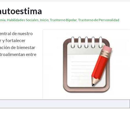
 autoestima
enia
,
Habilidades Sociales
,
Inicio
,
Trastorno Bipolar
,
Trastorno de Personalidad
entral de nuestro
 y fortalecer
ación de bienestar
etroalimentan entre