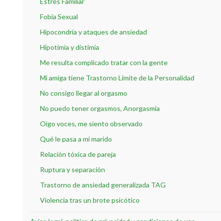
Estrés Familiar
Fobia Sexual
Hipocondría y ataques de ansiedad
Hipotimia y distimia
Me resulta complicado tratar con la gente
Mi amiga tiene Trastorno Límite de la Personalidad
No consigo llegar al orgasmo
No puedo tener orgasmos, Anorgasmia
Oigo voces, me siento observado
Qué le pasa a mi marido
Relación tóxica de pareja
Ruptura y separación
Trastorno de ansiedad generalizada TAG
Violencia tras un brote psicótico