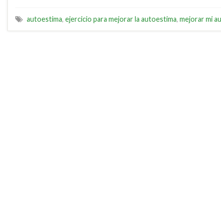
autoestima
,
ejercicio para mejorar la autoestima
,
mejorar mi a