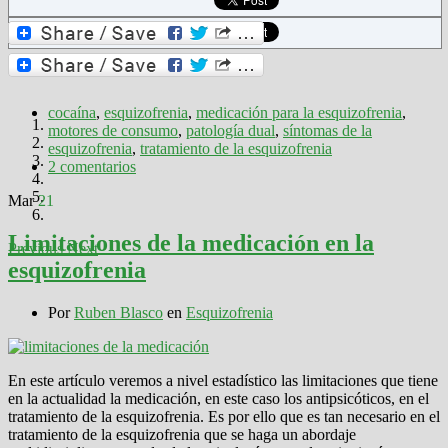
cocaína
,
esquizofrenia
,
medicación para la esquizofrenia
,
motores de consumo
,
patología dual
,
síntomas de la
esquizofrenia
,
tratamiento de la esquizofrenia
2 comentarios
Mar
21
Limitaciones de la medicación en la
Previous
Next
esquizofrenia
Por
Ruben Blasco
en
Esquizofrenia
En este artículo veremos a nivel estadístico las limitaciones que tiene
en la actualidad la medicación, en este caso los antipsicóticos, en el
tratamiento de la esquizofrenia. Es por ello que es tan necesario en el
tratamiento de la esquizofrenia que se haga un abordaje