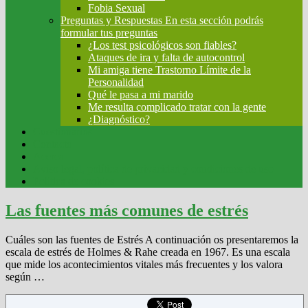
Fobia Sexual
Preguntas y Respuestas
En esta sección podrás
formular tus preguntas
¿Los test psicológicos son fiables?
Ataques de ira y falta de autocontrol
Mi amiga tiene Trastorno Límite de la
Personalidad
Qué le pasa a mi marido
Me resulta complicado tratar con la gente
¿Diagnóstico?
Cuestionarios
Contacto
Acerca
Aviso legal, política de privacidad y condiciones de uso
Política de cookies
Las fuentes más comunes de estrés
Cuáles son las fuentes de Estrés A continuación os presentaremos la
escala de estrés de Holmes & Rahe creada en 1967. Es una escala
que mide los acontecimientos vitales más frecuentes y los valora
según …