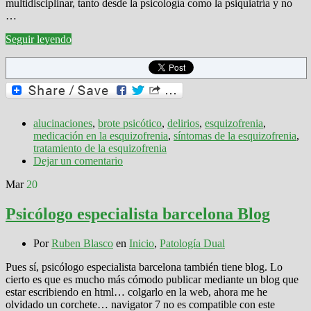
multidisciplinar, tanto desde la psicología como la psiquiatría y no
…
Seguir leyendo
alucinaciones
,
brote psicótico
,
delirios
,
esquizofrenia
,
medicación en la esquizofrenia
,
síntomas de la esquizofrenia
,
tratamiento de la esquizofrenia
Dejar un comentario
Mar
20
Psicólogo especialista barcelona Blog
Por
Ruben Blasco
en
Inicio
,
Patología Dual
Pues sí, psicólogo especialista barcelona también tiene blog. Lo
cierto es que es mucho más cómodo publicar mediante un blog que
estar escribiendo en html… colgarlo en la web, ahora me he
olvidado un corchete… navigator 7 no es compatible con este