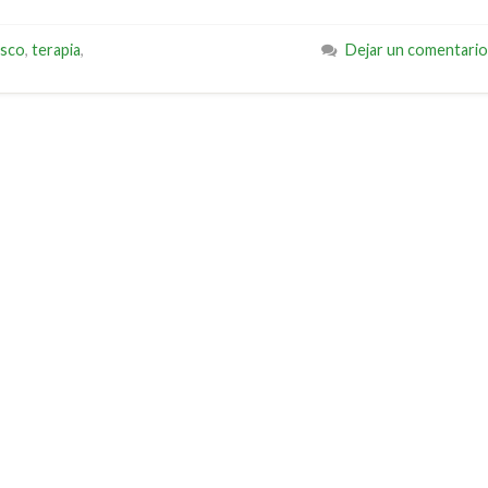
asco
,
terapia
,
Dejar un comentario