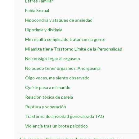
Estrés Familiar
Fobia Sexual
Hipocondría y ataques de ansiedad
Hipotimia y distimia
Me resulta complicado tratar con la gente
Mi amiga tiene Trastorno Límite de la Personalidad
No consigo llegar al orgasmo
No puedo tener orgasmos, Anorgasmia
Oigo voces, me siento observado
Qué le pasa a mi marido
Relación tóxica de pareja
Ruptura y separación
Trastorno de ansiedad generalizada TAG
Violencia tras un brote psicótico