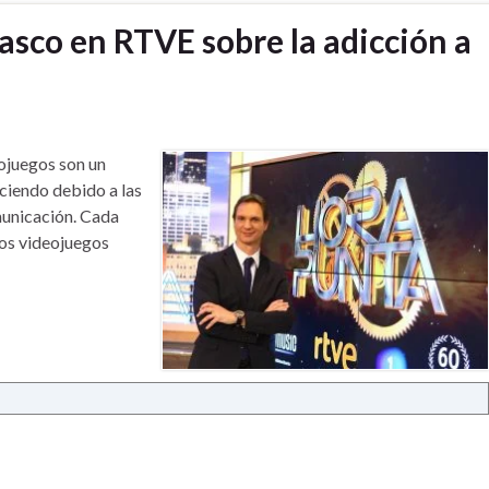
sco en RTVE sobre la adicción a
ojuegos son un
ciendo debido a las
municación. Cada
os videojuegos