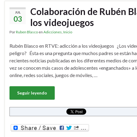
Colaboración de Rubén Bla
JUL
03
los videojuegos
Por
Ruben Blasco
en
Adicciones
,
Inicio
Rubén Blasco en RTVE: adicción a los videojuegos ¿Los vide
peligro? Ésta es una pregunta que muchos padres se están ha
recientes noticias publicadas en los diferentes medios de co
vez se conocen más casos de adolescentes «enganchados» a l
online, redes sociales, juegos de móviles, …
Seguir leyendo