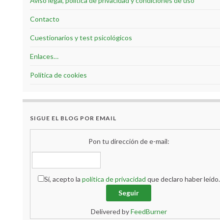
Aviso legal, política de privacidad y condiciones de uso
Contacto
Cuestionarios y test psicológicos
Enlaces…
Política de cookies
SIGUE EL BLOG POR EMAIL
Pon tu dirección de e-mail:
Sí, acepto la
política de privacidad
que declaro haber leído.
Delivered by
FeedBurner