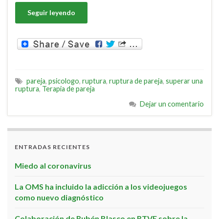
Seguir leyendo
pareja
,
psicologo
,
ruptura
,
ruptura de pareja
,
superar una
ruptura
,
Terapia de pareja
Dejar un comentario
ENTRADAS RECIENTES
Miedo al coronavirus
La OMS ha incluido la adicción a los videojuegos
como nuevo diagnóstico
Colaboración de Rubén Blasco en RTVE sobre la