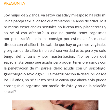
PREGUNTA
Soy mujer de 22 años, ya estoy casada y mi esposo ha sido mi
única pareja sexual desde que teníamos 16 años de edad. Mis
primeras experiencias sexuales no fueron muy placenteras y
no sé si eso afectaría a que no pueda tener orgasmos
por penetración, solo los consigo por estimulación manual
directa con el clítoris, he sabido que hay orgasmos vaginales
y orgasmos de clítoris no se si sea verdad esto, pero yo solo
tengo del clítoris y por masturbación. No se con qué
especialista tenga que acudir para poder tener orgasmos con
la penetración de mi pareja, debo acudir con un psicólogo,
ginecólogo o sexólogo?… La masturbación la descubrí desde
los 13 años, no sé si esto será la causa que ahora solo pueda
conseguir el orgasmo por medio de ésta y no de la relación
sexual?