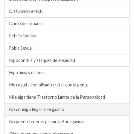
Disfunción eréctil
Duelo de mi padre
Estrés Familiar
Fobia Sexual
Hipocondría y ataques de ansiedad
Hipotimia y distimia
Me resulta complicado tratar con la gente
Mi amiga tiene Trastorno Límite de la Personalidad
No consigo llegar al orgasmo
No puedo tener orgasmos, Anorgasmia
Oigo voces, me siento observado