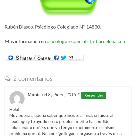
Rubén Blasco, Psicólogo Colegiado Nº 14830.
Más información en
psicologo-especialista-barcelona.com
2 comentarios
Mónica
el
8 febrero, 2015
#
Responder
Hola!
Muy buenas, quería saber que hiciste al final, si fuiste al
sexólogo y te ayudo en tu problema?. Si lo has podido
solucionar o no?. Es que yo tengo exactamente el mismo
problema que tú. No consigo llegar al orgasmo a través de la