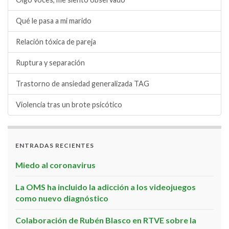
Qué le pasa a mi marido
Relación tóxica de pareja
Ruptura y separación
Trastorno de ansiedad generalizada TAG
Violencia tras un brote psicótico
ENTRADAS RECIENTES
Miedo al coronavirus
La OMS ha incluido la adicción a los videojuegos
como nuevo diagnóstico
Colaboración de Rubén Blasco en RTVE sobre la