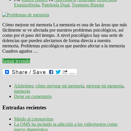
Esquizofrenia
,
Patología Dual
,
Trastorno Bipolar
Cómo mejorar mi memoria La memoria es una de las áreas que más
fácilmente se ve afectada por nuestros problemas psicológicos, así
como por el paso del tiempo. A nivel psicológico hay una serie de
dolencias que pueden afectarnos de forma directa a nuestra
memoria. Problemas psicológicos que pueden afectar a la memoria
Cuadros agudos …
Seguir leyendo
Alzheimer
,
cómo mejorar mi memoria
,
mejorar mi memoria
,
memoria
Dejar un comentario
Entradas recientes
Miedo al coronavirus
La OMS ha incluido la adicción a los videojuegos como
nuevo diagnóstico