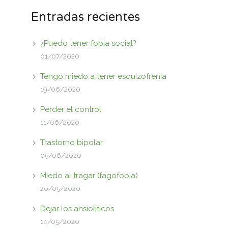
Entradas recientes
¿Puedo tener fobia social?
01/07/2020
Tengo miedo a tener esquizofrenia
19/06/2020
Perder el control
11/06/2020
Trastorno bipolar
05/06/2020
Miedo al tragar (fagofobia)
20/05/2020
Dejar los ansiolíticos
14/05/2020