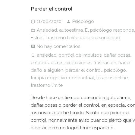
Perder el control
11/06/2020
Psicologo
Ansiedad
,
autoestima
,
El psicólogo responde
,
Estrés
,
Trastorno límite de la personalidad
No hay comentarios
ansiedad
,
control de impulsos
,
dañar cosas
,
enfados
,
estrés
,
explosiones
,
frustración
,
hacer
daño a alguien
,
perder el control
,
psicologo
,
terapia cognitivo-conductual
,
terapias online
,
trastorno límite
Desde hace un tiempo comencé a golpearme,
dañar cosas o perder el control, en especial co
los novios que he tenido. Siento que pierdo el
control, normalmente aviso cuando siento que 
a pasar, pero no logro tener espacio o…