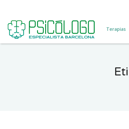
Terapias
Et