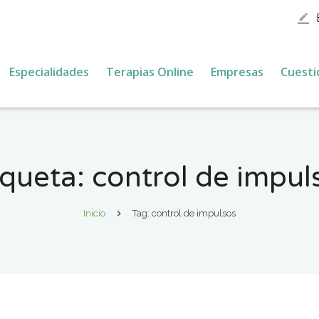
border_color
Especialidades
Terapias Online
Empresas
Cuesti
iqueta:
control de impul
Inicio
Tag: control de impulsos