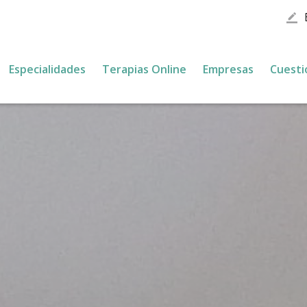
border_color
Especialidades
Terapias Online
Empresas
Cuesti