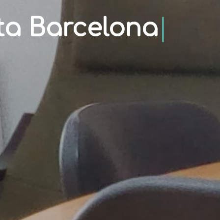
ta Barcelona
|