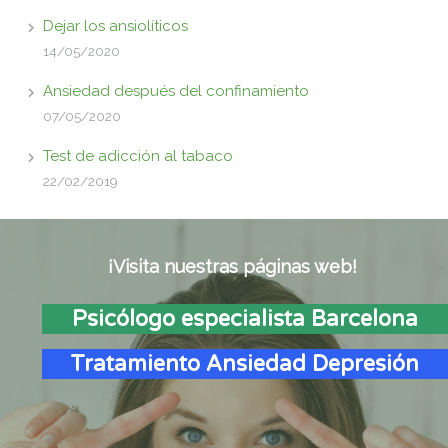
Dejar los ansiolíticos
14/05/2020
Ansiedad después del confinamiento
07/05/2020
Test de adicción al tabaco
22/02/2019
¡Visita nuestras páginas web!
Psicólogo especialista Barcelona
Tratamiento Ansiedad Depresión