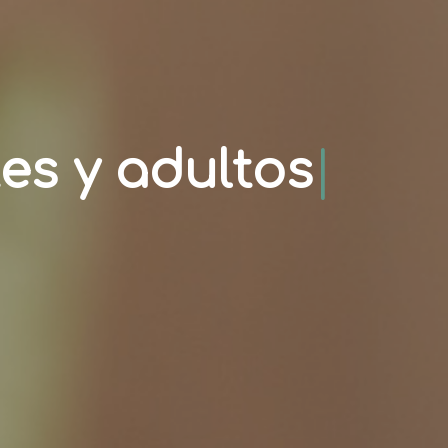
es y adultos
|