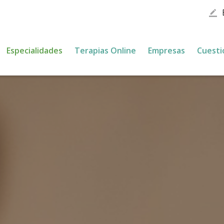
border_color
Especialidades
Terapias Online
Empresas
Cuesti