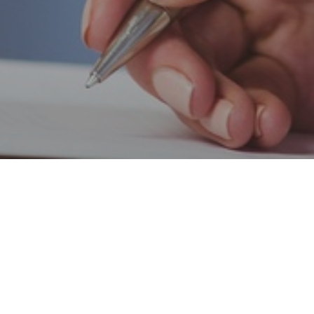
Tratamientos Adol
En Psicó