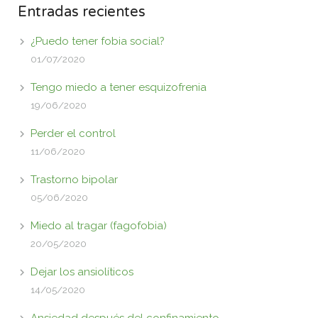
Entradas recientes
¿Puedo tener fobia social?
01/07/2020
Tengo miedo a tener esquizofrenia
19/06/2020
Perder el control
11/06/2020
Trastorno bipolar
05/06/2020
Miedo al tragar (fagofobia)
20/05/2020
Dejar los ansiolíticos
14/05/2020
Ansiedad después del confinamiento