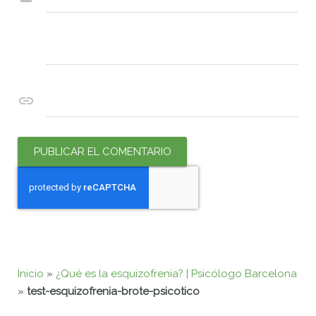
Correo electrónico
*
Web
Inicio
»
¿Qué es la esquizofrenia? | Psicólogo Barcelona
»
test-esquizofrenia-brote-psicotico