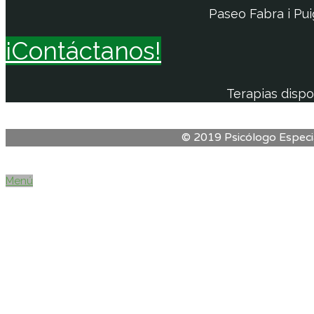
Paseo Fabra i Pui
¡Contáctanos!
Terapias dispo
© 2019 Psicólogo Especia
Menú