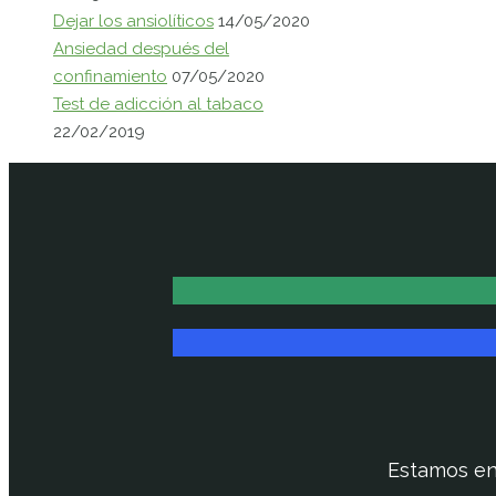
Dejar los ansiolíticos
14/05/2020
Ansiedad después del
confinamiento
07/05/2020
Test de adicción al tabaco
22/02/2019
Estamos e