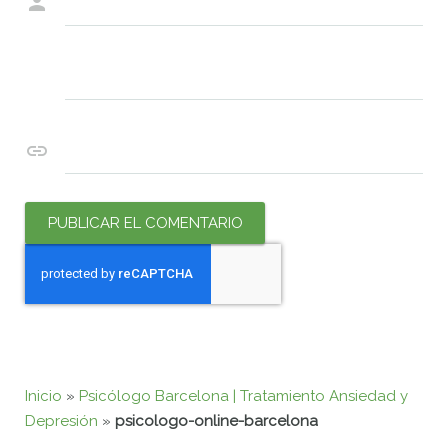
Nombre
*
Correo electrónico
*
Web
Inicio
»
Psicólogo Barcelona | Tratamiento Ansiedad y
Depresión
»
psicologo-online-barcelona