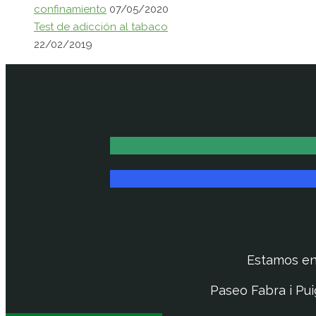
confinamiento
07/05/2020
Test de adicción al tabaco
22/02/2019
Estamos e
Paseo Fabra i Pui