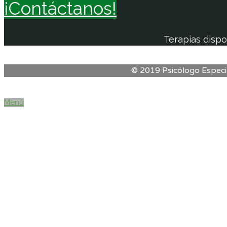
¡Contáctanos!
Terapias dispo
© 2019 Psicólogo Especia
Menú