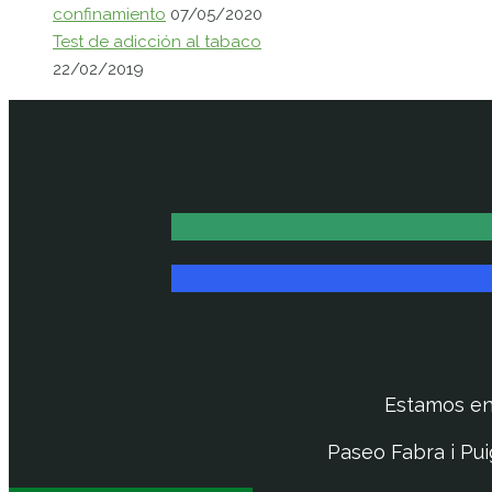
confinamiento
07/05/2020
Test de adicción al tabaco
22/02/2019
Estamos e
Paseo Fabra i Pui