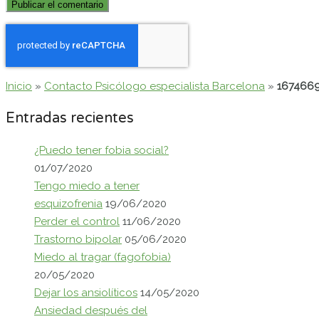
Inicio
»
Contacto Psicólogo especialista Barcelona
»
167466
Entradas recientes
¿Puedo tener fobia social?
01/07/2020
Tengo miedo a tener
esquizofrenia
19/06/2020
Perder el control
11/06/2020
Trastorno bipolar
05/06/2020
Miedo al tragar (fagofobia)
20/05/2020
Dejar los ansiolíticos
14/05/2020
Ansiedad después del