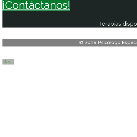
¡Contáctanos!
Terapias dispo
© 2019 Psicólogo Especia
Menú