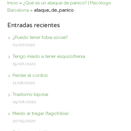
Inicio
»
¿Qué es un ataque de pánico? | Psicólogo
Barcelona
»
ataque_de_panico
Entradas recientes
¿Puedo tener fobia social?
01/07/2020
Tengo miedo a tener esquizofrenia
19/06/2020
Perder el control
11/06/2020
Trastorno bipolar
05/06/2020
Miedo al tragar (fagofobia)
20/05/2020