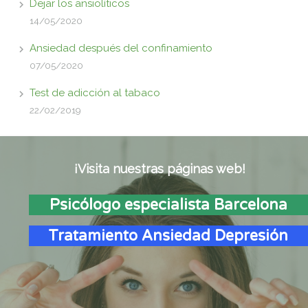
Dejar los ansiolíticos
14/05/2020
Ansiedad después del confinamiento
07/05/2020
Test de adicción al tabaco
22/02/2019
¡Visita nuestras páginas web!
Psicólogo especialista Barcelona
Tratamiento Ansiedad Depresión