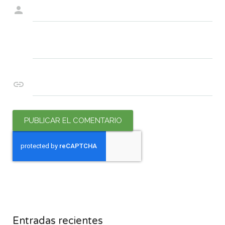
Nombre
*
Correo electrónico
*
Web
Entradas recientes