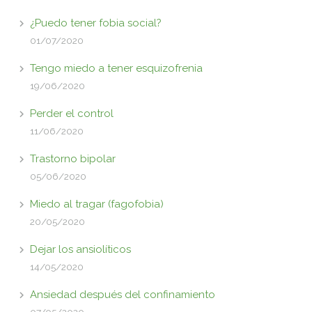
¿Puedo tener fobia social?
01/07/2020
Tengo miedo a tener esquizofrenia
19/06/2020
Perder el control
11/06/2020
Trastorno bipolar
05/06/2020
Miedo al tragar (fagofobia)
20/05/2020
Dejar los ansiolíticos
14/05/2020
Ansiedad después del confinamiento
07/05/2020