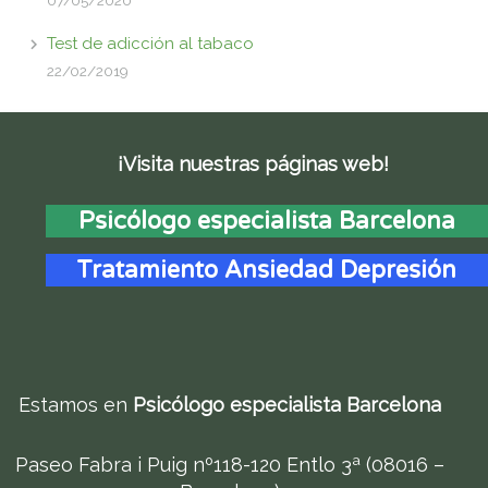
Test de adicción al tabaco
22/02/2019
¡Visita nuestras páginas web!
Psicólogo especialista Barcelona
Tratamiento Ansiedad Depresión
Estamos en
Psicólogo especialista Barcelona
Paseo Fabra i Puig nº118-120 Entlo 3ª (08016 –