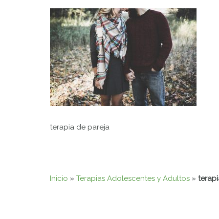
terapia de pareja
Inicio
»
Terapias Adolescentes y Adultos
»
terap