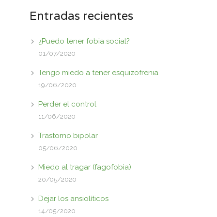
Entradas recientes
¿Puedo tener fobia social?
01/07/2020
Tengo miedo a tener esquizofrenia
19/06/2020
Perder el control
11/06/2020
Trastorno bipolar
05/06/2020
Miedo al tragar (fagofobia)
20/05/2020
Dejar los ansiolíticos
14/05/2020