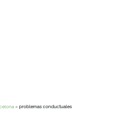
rcelona
»
problemas conductuales