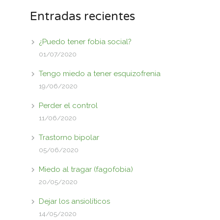
Entradas recientes
¿Puedo tener fobia social?
01/07/2020
Tengo miedo a tener esquizofrenia
19/06/2020
Perder el control
11/06/2020
Trastorno bipolar
05/06/2020
Miedo al tragar (fagofobia)
20/05/2020
Dejar los ansiolíticos
14/05/2020