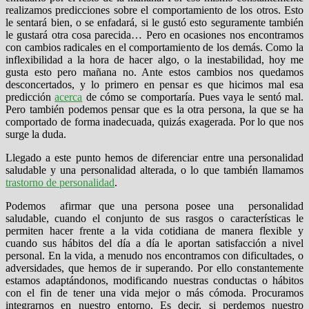
realizamos predicciones sobre el comportamiento de los otros. Esto
le sentará bien, o se enfadará, si le gustó esto seguramente también
le gustará otra cosa parecida… Pero en ocasiones nos encontramos
con cambios radicales en el comportamiento de los demás. Como la
inflexibilidad a la hora de hacer algo, o la inestabilidad, hoy me
gusta esto pero mañana no. Ante estos cambios nos quedamos
desconcertados, y lo primero en pensar es que hicimos mal esa
predicción
acerca
de cómo se comportaría. Pues vaya le sentó mal.
Pero también podemos pensar que es la otra persona, la que se ha
comportado de forma inadecuada, quizás exagerada. Por lo que nos
surge la duda.
Llegado a este punto hemos de diferenciar entre una personalidad
saludable y una personalidad alterada, o lo que también llamamos
trastorno de personalidad
.
Podemos afirmar que una persona posee una personalidad
saludable, cuando el conjunto de sus rasgos o características le
permiten hacer frente a la vida cotidiana de manera flexible y
cuando sus hábitos del día a día le aportan satisfacción a nivel
personal. En la vida, a menudo nos encontramos con dificultades, o
adversidades, que hemos de ir superando. Por ello constantemente
estamos adaptándonos, modificando nuestras conductas o hábitos
con el fin de tener una vida mejor o más cómoda. Procuramos
integrarnos en nuestro entorno. Es decir, si perdemos nuestro