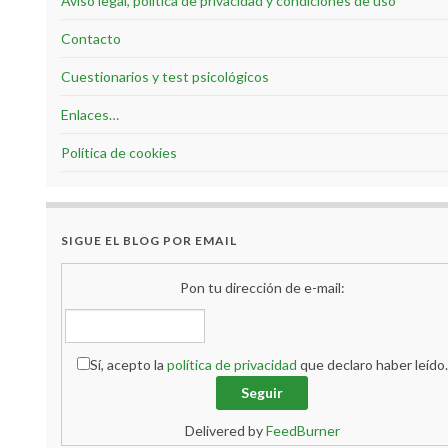
Aviso legal, política de privacidad y condiciones de uso
Contacto
Cuestionarios y test psicológicos
Enlaces…
Política de cookies
SIGUE EL BLOG POR EMAIL
Pon tu dirección de e-mail:
Sí, acepto la
política de privacidad
que declaro haber leído.
Delivered by
FeedBurner