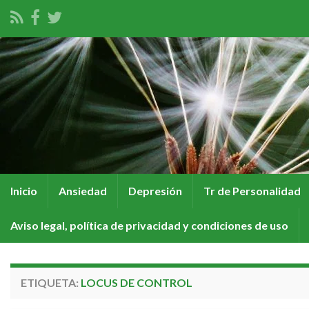
Inicio
Ansiedad
Depresión
Tr de Personalidad
Aviso legal, política de privacidad y condiciones de uso
ETIQUETA:
LOCUS DE CONTROL