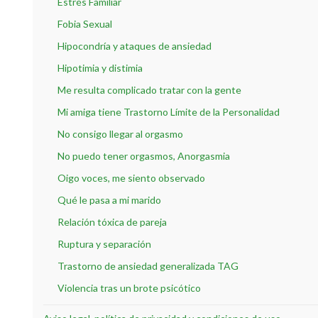
Estrés Familiar
Fobia Sexual
Hipocondría y ataques de ansiedad
Hipotimia y distimia
Me resulta complicado tratar con la gente
Mi amiga tiene Trastorno Límite de la Personalidad
No consigo llegar al orgasmo
No puedo tener orgasmos, Anorgasmia
Oigo voces, me siento observado
Qué le pasa a mi marido
Relación tóxica de pareja
Ruptura y separación
Trastorno de ansiedad generalizada TAG
Violencia tras un brote psicótico