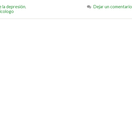
e la depresión
,
Dejar un comentario
icologo