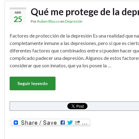
Qué me protege de la dep
ABR
25
Por
Ruben Blasco
en
Depresión
Factores de protección de la depresión Es una realidad que na
completamente inmune a las depresiones, pero si que es ciert
diferentes factores que combinados entre sí pueden hacer q
complicado padecer una depresión. Algunos de estos factores
considerar que son innatos, que ya los posee la …
Seguir leyendo