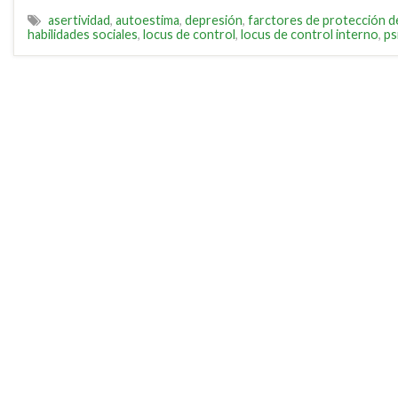
asertividad
,
autoestima
,
depresión
,
farctores de protección d
habilidades sociales
,
locus de control
,
locus de control interno
,
ps