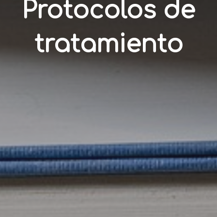
Protocolos de
tratamiento
|