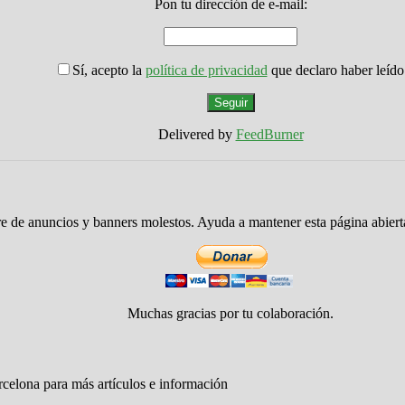
Pon tu dirección de e-mail:
Sí, acepto la
política de privacidad
que declaro haber leído
Delivered by
FeedBurner
re de anuncios y banners molestos. Ayuda a mantener esta página abier
Muchas gracias por tu colaboración.
rcelona para más artículos e información