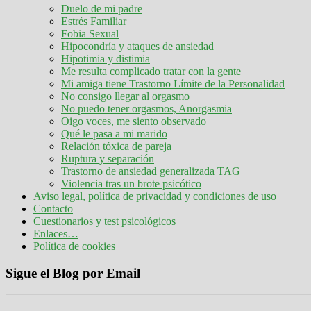
Duelo de mi padre
Estrés Familiar
Fobia Sexual
Hipocondría y ataques de ansiedad
Hipotimia y distimia
Me resulta complicado tratar con la gente
Mi amiga tiene Trastorno Límite de la Personalidad
No consigo llegar al orgasmo
No puedo tener orgasmos, Anorgasmia
Oigo voces, me siento observado
Qué le pasa a mi marido
Relación tóxica de pareja
Ruptura y separación
Trastorno de ansiedad generalizada TAG
Violencia tras un brote psicótico
Aviso legal, política de privacidad y condiciones de uso
Contacto
Cuestionarios y test psicológicos
Enlaces…
Política de cookies
Sigue el Blog por Email