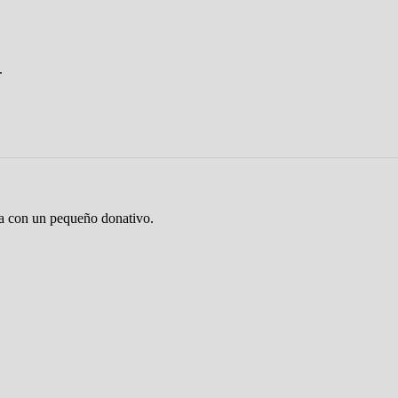
.
ta con un pequeño donativo.