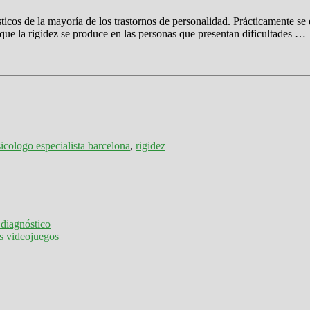
ticos de la mayoría de los trastornos de personalidad. Prácticamente se
ue la rigidez se produce en las personas que presentan dificultades …
icologo especialista barcelona
,
rigidez
diagnóstico
s videojuegos