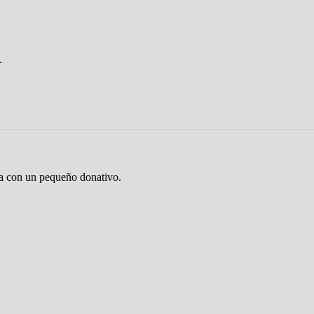
.
ta con un pequeño donativo.