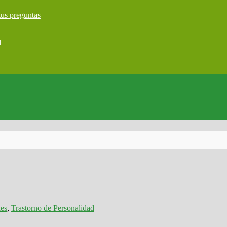
tus preguntas
d
les
,
Trastorno de Personalidad