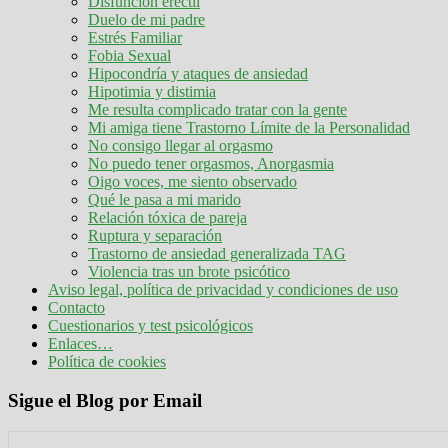
Disfunción eréctil
Duelo de mi padre
Estrés Familiar
Fobia Sexual
Hipocondría y ataques de ansiedad
Hipotimia y distimia
Me resulta complicado tratar con la gente
Mi amiga tiene Trastorno Límite de la Personalidad
No consigo llegar al orgasmo
No puedo tener orgasmos, Anorgasmia
Oigo voces, me siento observado
Qué le pasa a mi marido
Relación tóxica de pareja
Ruptura y separación
Trastorno de ansiedad generalizada TAG
Violencia tras un brote psicótico
Aviso legal, política de privacidad y condiciones de uso
Contacto
Cuestionarios y test psicológicos
Enlaces…
Política de cookies
Sigue el Blog por Email