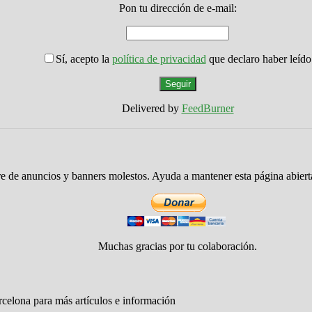
Pon tu dirección de e-mail:
Sí, acepto la
política de privacidad
que declaro haber leído
Delivered by
FeedBurner
re de anuncios y banners molestos. Ayuda a mantener esta página abier
Muchas gracias por tu colaboración.
rcelona para más artículos e información