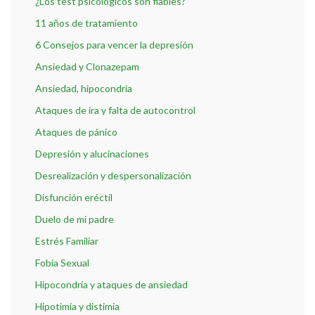
¿Los test psicológicos son fiables?
11 años de tratamiento
6 Consejos para vencer la depresión
Ansiedad y Clonazepam
Ansiedad, hipocondria
Ataques de ira y falta de autocontrol
Ataques de pánico
Depresión y alucinaciones
Desrealización y despersonalización
Disfunción eréctil
Duelo de mi padre
Estrés Familiar
Fobia Sexual
Hipocondría y ataques de ansiedad
Hipotimia y distimia