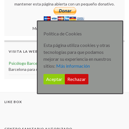
mantener esta página abierta con un pequeño donativo.
Muchas gracias por tu colaboración.
Política de Cookies
Esta página utiliza cookies y otras
tecnologías para que podamos
VISITA LA WEB
mejorar su experiencia en nuestros
Psicólogo Barcelona
Visita la web de Psicólogo especialista
sitios:
Más información
Barcelona para más artículos e información
Aceptar
Rechazar
LIKE BOX
CENTRO SANITARIO AUTORIZADO