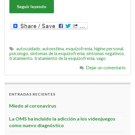
Seguir leyendo
autocuidado
,
autoestima
,
esquizofrenia
,
higine personal
,
psicologo
,
síntomas de la esquizofrenia
,
síntomas negativos
,
tratamiento
,
tratamiento de la esquizofrenia
,
vago
Dejar un comentario
ENTRADAS RECIENTES
Miedo al coronavirus
La OMS ha incluido la adicción a los videojuegos
como nuevo diagnóstico