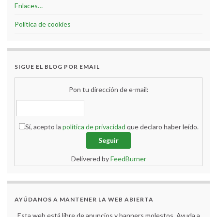
Enlaces…
Política de cookies
SIGUE EL BLOG POR EMAIL
Pon tu dirección de e-mail:
Sí, acepto la
política de privacidad
que declaro haber leído.
Delivered by
FeedBurner
AYÚDANOS A MANTENER LA WEB ABIERTA
Esta web está libre de anuncios y banners molestos. Ayuda a