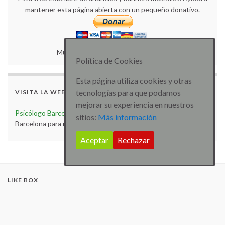
mantener esta página abierta con un pequeño donativo.
Muchas gracias por tu colaboración.
Política de Cookies
Esta página utiliza cookies y otras
tecnologías para que podamos
VISITA LA WEB
mejorar su experiencia en nuestros
Psicólogo Barcelona
Visita la web de Psicólogo especialista
sitios:
Más información
Barcelona para más artículos e información
Aceptar
Rechazar
LIKE BOX