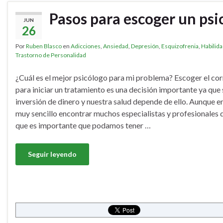
Pasos para escoger un psi
JUN
26
Por
Ruben Blasco
en
Adicciones
,
Ansiedad
,
Depresión
,
Esquizofrenia
,
Habilida
Trastorno de Personalidad
¿Cuál es el mejor psicólogo para mi problema? Escoger el co
para iniciar un tratamiento es una decisión importante ya que
inversión de dinero y nuestra salud depende de ello. Aunque en
muy sencillo encontrar muchos especialistas y profesionales de
que es importante que podamos tener …
Seguir leyendo