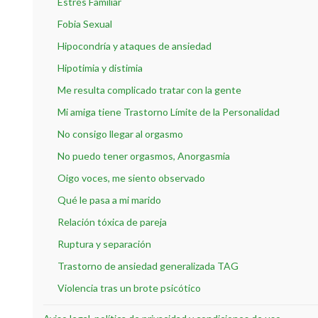
Estrés Familiar
Fobia Sexual
Hipocondría y ataques de ansiedad
Hipotimia y distimia
Me resulta complicado tratar con la gente
Mi amiga tiene Trastorno Límite de la Personalidad
No consigo llegar al orgasmo
No puedo tener orgasmos, Anorgasmia
Oigo voces, me siento observado
Qué le pasa a mi marido
Relación tóxica de pareja
Ruptura y separación
Trastorno de ansiedad generalizada TAG
Violencia tras un brote psicótico