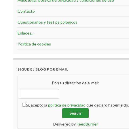
Aviso legal, política de privacidad y condiciones de uso
Contacto
Cuestionarios y test psicológicos
Enlaces…
Política de cookies
SIGUE EL BLOG POR EMAIL
Pon tu dirección de e-mail:
Sí, acepto la
política de privacidad
que declaro haber leído.
Delivered by
FeedBurner