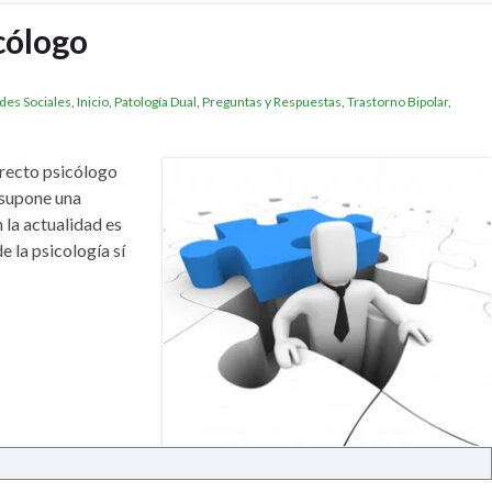
cólogo
des Sociales
,
Inicio
,
Patología Dual
,
Preguntas y Respuestas
,
Trastorno Bipolar
,
rrecto psicólogo
 supone una
 la actualidad es
 la psicología sí