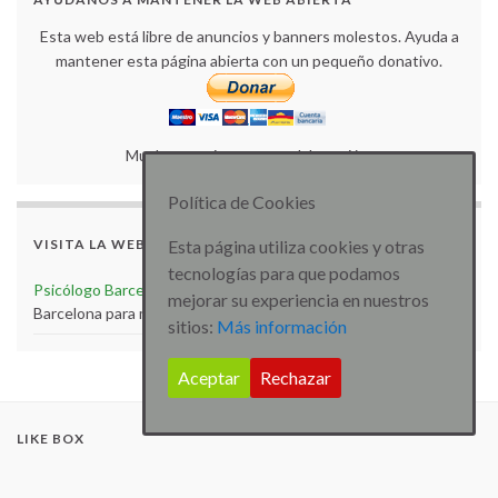
Esta web está libre de anuncios y banners molestos. Ayuda a
mantener esta página abierta con un pequeño donativo.
Muchas gracias por tu colaboración.
Política de Cookies
VISITA LA WEB
Esta página utiliza cookies y otras
tecnologías para que podamos
Psicólogo Barcelona
Visita la web de Psicólogo especialista
mejorar su experiencia en nuestros
Barcelona para más artículos e información
sitios:
Más información
Aceptar
Rechazar
LIKE BOX