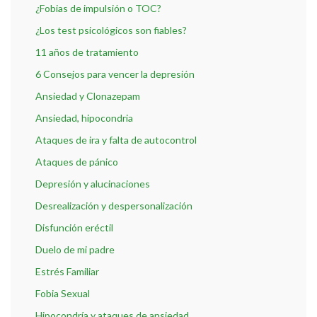
¿Fobias de impulsión o TOC?
¿Los test psicológicos son fiables?
11 años de tratamiento
6 Consejos para vencer la depresión
Ansiedad y Clonazepam
Ansiedad, hipocondria
Ataques de ira y falta de autocontrol
Ataques de pánico
Depresión y alucinaciones
Desrealización y despersonalización
Disfunción eréctil
Duelo de mi padre
Estrés Familiar
Fobia Sexual
Hipocondría y ataques de ansiedad