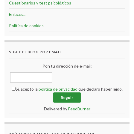
Cuestionarios y test psicológicos
Enlaces…
Política de cookies
SIGUE EL BLOG POR EMAIL
Pon tu dirección de e-mail:
Sí, acepto la
política de privacidad
que declaro haber leído.
Delivered by
FeedBurner
AYÚDANOS A MANTENER LA WEB ABIERTA