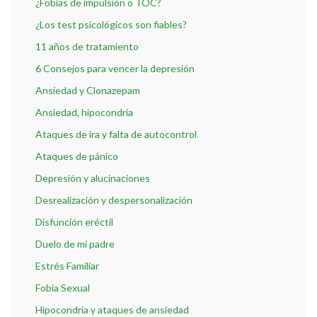
¿Fobias de impulsión o TOC?
¿Los test psicológicos son fiables?
11 años de tratamiento
6 Consejos para vencer la depresión
Ansiedad y Clonazepam
Ansiedad, hipocondria
Ataques de ira y falta de autocontrol
Ataques de pánico
Depresión y alucinaciones
Desrealización y despersonalización
Disfunción eréctil
Duelo de mi padre
Estrés Familiar
Fobia Sexual
Hipocondría y ataques de ansiedad