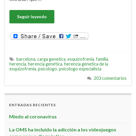
Seguir leyendo
barcelona
,
carga genetica
,
esquizofrenia
,
familia
,
herencia
,
herencia genética
,
herencia genetica de la
esquizofrenia
,
psicologo
,
psicologo especialista
203 comentarios
ENTRADAS RECIENTES
Miedo al coronavirus
La OMS ha incluido la adicción a los videojuegos