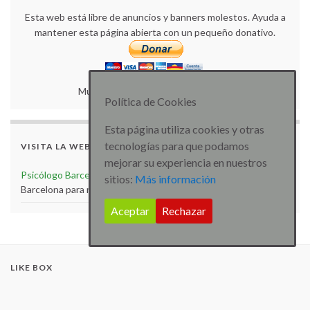
Esta web está libre de anuncios y banners molestos. Ayuda a
mantener esta página abierta con un pequeño donativo.
Muchas gracias por tu colaboración.
Política de Cookies
Esta página utiliza cookies y otras
tecnologías para que podamos
VISITA LA WEB
mejorar su experiencia en nuestros
Psicólogo Barcelona
Visita la web de Psicólogo especialista
sitios:
Más información
Barcelona para más artículos e información
Aceptar
Rechazar
LIKE BOX